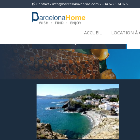
Contact - info@barcelona-home.com - +34 622 574 026
ACCUEIL
LOCATION À
LOCATIONS PAR JOURS & PAR MOIS
 Ré