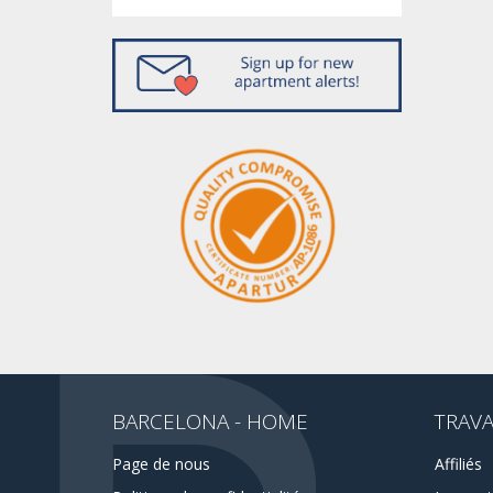
BARCELONA - HOME
TRAVA
Page de nous
Affiliés