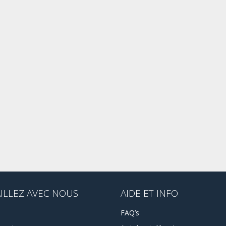
ILLEZ AVEC NOUS
AIDE ET INFO
FAQ’s