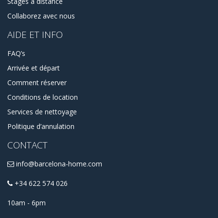
Stages à distance
Collaborez avec nous
AIDE ET INFO
FAQ’s
Arrivée et départ
Comment réserver
Conditions de location
Services de nettoyage
Politique d’annulation
CONTACT
info@barcelona-home.com
+34 622 574 026
10am - 6pm