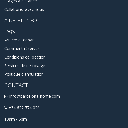
Stages à distance
Collaborez avec nous
AIDE ET INFO
FAQ’s
Arrivée et départ
Comment réserver
Conditions de location
Services de nettoyage
Politique d’annulation
CONTACT
info@barcelona-home.com
+34 622 574 026
10am - 6pm