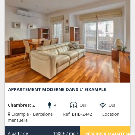
APPARTEMENT MODERNE DANS L' EIXAMPLE
Chambres:
2
4
Oui
Oui
Eixample - Barcelone
Ref. BHB-2442
Location
mensuelle
À partir de
1600€
/ mois
RÉSERVER MAINTENA