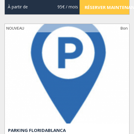
À partir de
95€
/ mois
RÉSERVER MAINTENA
NOUVEAU
Bon
PARKING FLORIDABLANCA