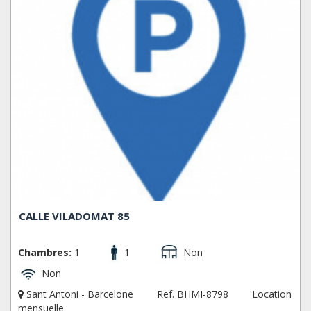
CALLE VILADOMAT 85
Chambres:
1
1
Non
Non
Sant Antoni - Barcelone
Ref. BHMI-8798
Location
mensuelle