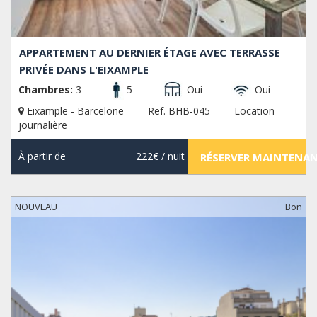
APPARTEMENT AU DERNIER ÉTAGE AVEC TERRASSE
PRIVÉE DANS L'EIXAMPLE
Chambres:
3
5
Oui
Oui
Eixample - Barcelone
Ref. BHB-045
Location
journalière
À partir de
222€
/ nuit
RÉSERVER MAINTENA
NOUVEAU
Bon