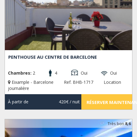
PENTHOUSE AU CENTRE DE BARCELONE
Chambres:
2
4
Oui
Oui
Eixample - Barcelone
Ref. BHB-1717
Location
journalière
À partir de
420€
/ nuit
RÉSERVER MAINTENA
Très bon
8,6