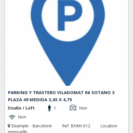
PARKING Y TRASTERO VILADOMAT 86 SOTANO 3
PLAZA 49 MEDIDA 3,45 X 4,75
Studio / Loft
1
Non
Non
Eixample - Barcelone
Ref. BHMI-612
Location
mensuelle