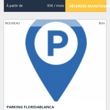
À partir de
95€
/ mois
RÉSERVER MAINTENA
NOUVEAU
Bon
PARKING FLORIDABLANCA