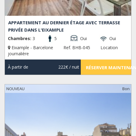
APPARTEMENT AU DERNIER ÉTAGE AVEC TERRASSE
PRIVÉE DANS L'EIXAMPLE
Chambres:
3
5
Oui
Oui
Eixample - Barcelone
Ref. BHB-045
Location
journalière
À partir de
222€
/ nuit
RÉSERVER MAINTENA
NOUVEAU
Bon