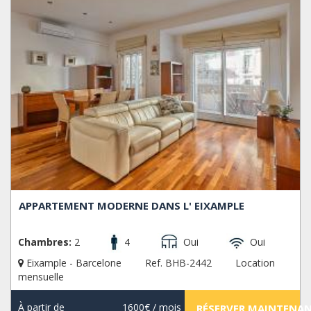
APPARTEMENT MODERNE DANS L' EIXAMPLE
Chambres:
2
4
Oui
Oui
Eixample - Barcelone
Ref. BHB-2442
Location
mensuelle
À partir de
1600€
/ mois
RÉSERVER MAINTENA