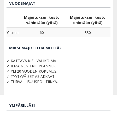
VUODENAJAT
Majoituksen kesto
Majoituksen kesto
vähintään (yötä)
enintään (yötä)
Yleinen
60
330
MIKSI MAJOITTUA MEILLÄ?
✓ KATTAVA KIELIVALIKOIMA.
✓ ILMAINEN TRIP PLANNER.
✓ YLI 20 VUODEN KOKEMUS.
✓ TYYTYVÄISET ASIAKKAAT.
✓ TURVALLISUUSPOLITIIKKA.
YMPÄRILLÄSI