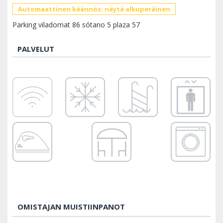
Automaattinen käännös: näytä alkuperäinen
Parking viladomat 86 sótano 5 plaza 57
PALVELUT
OMISTAJAN MUISTIINPANOT