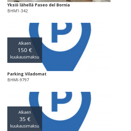
Yksiö lähellä Paseo del Bornia
BHM1-342
Alkaen
150 €
kuukausimaksu
Parking Viladomat
BHMI-9797
Alkaen
35 €
kuukausimaksu