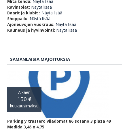
Mitä tehdä:
Näytä lisää
Ravintolat:
Näytä lisää
Baarit ja klubit :
Näytä lisää
Shoppailu:
Näytä lisää
Ajoneuvojen vuokraus:
Näytä lisää
Kauneus ja hyvinvointi:
Näytä lisää
SAMANLAISIA MAJOITUKSIA
Alkaen
150 €
kuukausimaksu
Parking y trastero viladomat 86 sotano 3 plaza 49
Medida 3,45 x 4,75