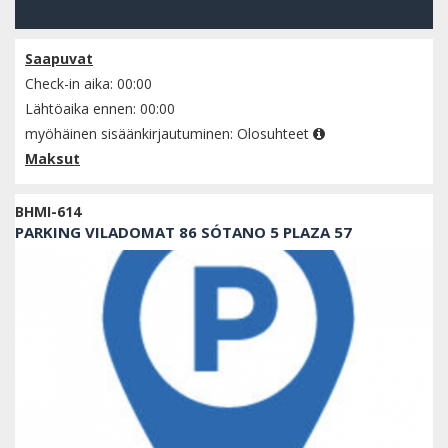
Tarkista saatavuus
Saapuvat
Check-in aika: 00:00
Lähtöaika ennen: 00:00
myöhäinen sisäänkirjautuminen:
Olosuhteet
Maksut
BHMI-614
PARKING VILADOMAT 86 SÓTANO 5 PLAZA 57