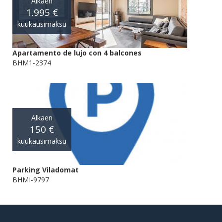
Alkaen
1.995 €
kuukausimaksu
Apartamento de lujo con 4 balcones
BHM1-2374
Alkaen
150 €
kuukausimaksu
Parking Viladomat
BHMI-9797