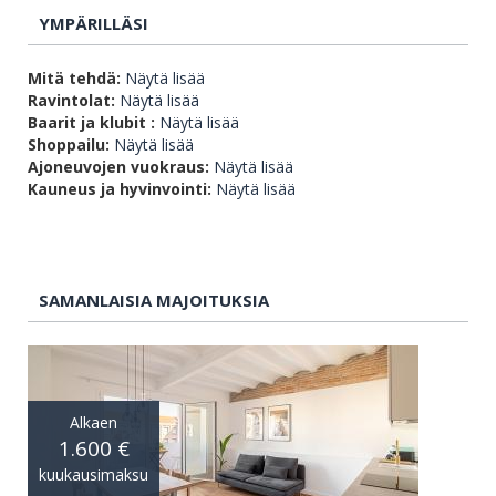
YMPÄRILLÄSI
Mitä tehdä:
Näytä lisää
Ravintolat:
Näytä lisää
Baarit ja klubit :
Näytä lisää
Shoppailu:
Näytä lisää
Ajoneuvojen vuokraus:
Näytä lisää
Kauneus ja hyvinvointi:
Näytä lisää
SAMANLAISIA MAJOITUKSIA
Alkaen
1.600 €
kuukausimaksu