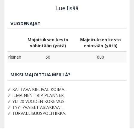
Lue lisää
VUODENAJAT
Majoituksen kesto
Majoituksen kesto
vähintään (yötä)
enintään (yötä)
Yleinen
60
600
MIKSI MAJOITTUA MEILLÄ?
✓ KATTAVA KIELIVALIKOIMA.
✓ ILMAINEN TRIP PLANNER.
✓ YLI 20 VUODEN KOKEMUS.
✓ TYYTYVÄISET ASIAKKAAT.
✓ TURVALLISUUSPOLITIIKKA.