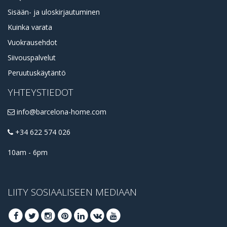
Sisään- ja uloskirjautuminen
Kuinka varata
Vuokrausehdot
Siivouspalvelut
Peruutuskäytäntö
YHTEYSTIEDOT
info@barcelona-home.com
+34 622 574 026
10am - 6pm
LIITY SOSIAALISEEN MEDIAAN