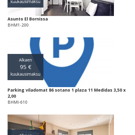
kuukausimaksu
Asunto El Bornissa
BHM1-200
Alkaen
95 €
kuukausimaksu
Parking viladomat 86 sotano 1 plaza 11 Medidas 3,50 x
2,00
BHMI-610