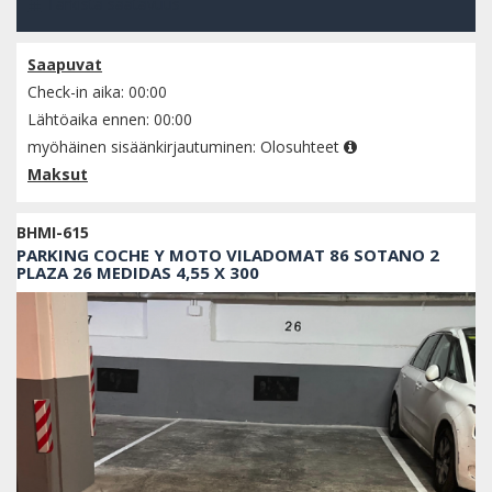
Tarkista saatavuus
Saapuvat
Check-in aika: 00:00
Lähtöaika ennen: 00:00
myöhäinen sisäänkirjautuminen:
Olosuhteet
Maksut
BHMI-615
PARKING COCHE Y MOTO VILADOMAT 86 SOTANO 2
PLAZA 26 MEDIDAS 4,55 X 300