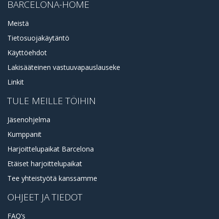
BARCELONA-HOME
Meistä
Tietosuojakäytäntö
Käyttöehdot
Lakisääteinen vastuuvapauslauseke
Linkit
TULE MEILLE TÖIHIN
Jäsenohjelma
Kumppanit
Harjoittelupaikat Barcelona
Etäiset harjoittelupaikat
Tee yhteistyötä kanssamme
OHJEET JA TIEDOT
FAQ’s