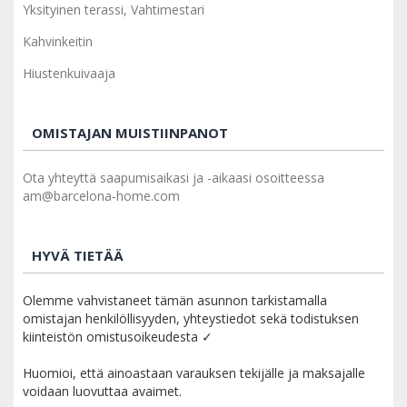
Yksityinen terassi, Vahtimestari
Kahvinkeitin
Hiustenkuivaaja
OMISTAJAN MUISTIINPANOT
Ota yhteyttä saapumisaikasi ja -aikaasi osoitteessa
am@barcelona-home.com
HYVÄ TIETÄÄ
Olemme vahvistaneet tämän asunnon tarkistamalla
omistajan henkilöllisyyden, yhteystiedot sekä todistuksen
kiinteistön omistusoikeudesta ✓
Huomioi, että ainoastaan varauksen tekijälle ja maksajalle
voidaan luovuttaa avaimet.