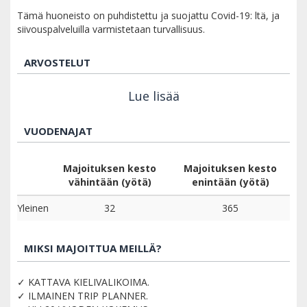
Tämä huoneisto on puhdistettu ja suojattu Covid-19: ltä, ja
siivouspalveluilla varmistetaan turvallisuus.
ARVOSTELUT
Lue lisää
VUODENAJAT
Majoituksen kesto
Majoituksen kesto
vähintään (yötä)
enintään (yötä)
Yleinen
32
365
MIKSI MAJOITTUA MEILLÄ?
✓ KATTAVA KIELIVALIKOIMA.
✓ ILMAINEN TRIP PLANNER.