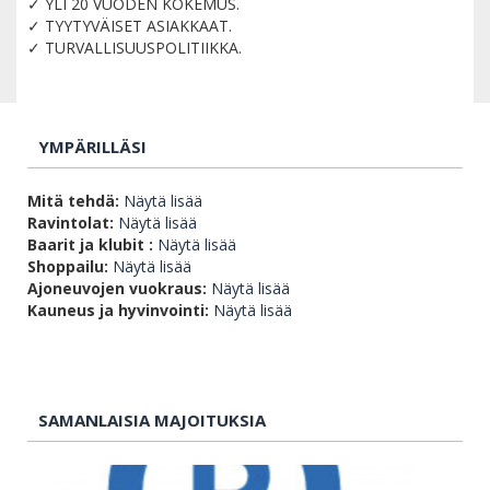
✓ YLI 20 VUODEN KOKEMUS.
✓ TYYTYVÄISET ASIAKKAAT.
✓ TURVALLISUUSPOLITIIKKA.
YMPÄRILLÄSI
Mitä tehdä:
Näytä lisää
Ravintolat:
Näytä lisää
Baarit ja klubit :
Näytä lisää
Shoppailu:
Näytä lisää
Ajoneuvojen vuokraus:
Näytä lisää
Kauneus ja hyvinvointi:
Näytä lisää
SAMANLAISIA MAJOITUKSIA