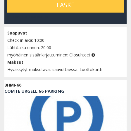
LASKE
Tarkista saatavuus
Saapuvat
Check-in aika: 10:00
Lähtöaika ennen: 20:00
myöhäinen sisäänkirjautuminen:
Olosuhteet
Maksut
Hyväksytyt maksutavat saavuttaessa: Luottokortti
BHMI-66
COMTE URGELL 66 PARKING