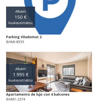
Alkaen
150 €
kuukausimaksu
Parking Viladomat 2
BHMI-8555
Alkaen
1.995 €
kuukausimaksu
Apartamento de lujo con 4 balcones
BHM1-2374