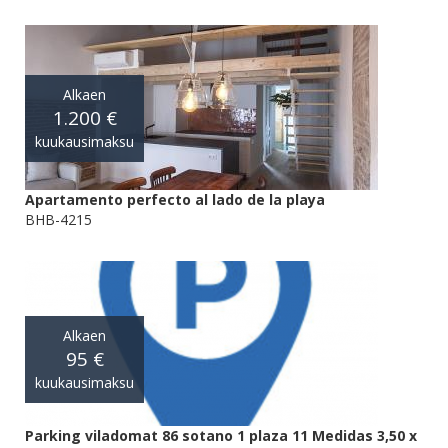
Alkaen
1.200 €
kuukausimaksu
Apartamento perfecto al lado de la playa
BHB-4215
Alkaen
95 €
kuukausimaksu
Parking viladomat 86 sotano 1 plaza 11 Medidas 3,50 x