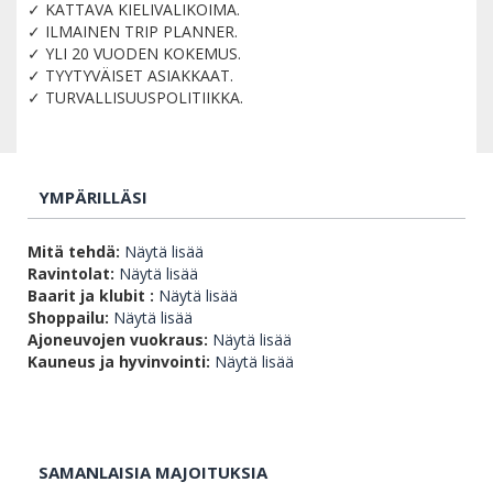
✓ KATTAVA KIELIVALIKOIMA.
✓ ILMAINEN TRIP PLANNER.
✓ YLI 20 VUODEN KOKEMUS.
✓ TYYTYVÄISET ASIAKKAAT.
✓ TURVALLISUUSPOLITIIKKA.
YMPÄRILLÄSI
Mitä tehdä:
Näytä lisää
Ravintolat:
Näytä lisää
Baarit ja klubit :
Näytä lisää
Shoppailu:
Näytä lisää
Ajoneuvojen vuokraus:
Näytä lisää
Kauneus ja hyvinvointi:
Näytä lisää
SAMANLAISIA MAJOITUKSIA