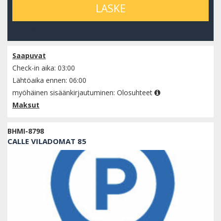
LASKE
Tarkista saatavuus
Saapuvat
Check-in aika: 03:00
Lähtöaika ennen: 06:00
myöhäinen sisäänkirjautuminen:
Olosuhteet
Maksut
BHMI-8798
CALLE VILADOMAT 85