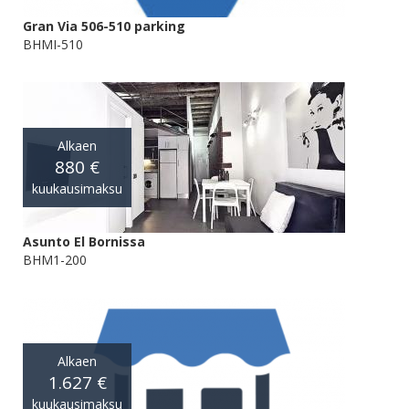
Gran Via 506-510 parking
BHMI-510
Alkaen
880 €
kuukausimaksu
Asunto El Bornissa
BHM1-200
Alkaen
1.627 €
kuukausimaksu