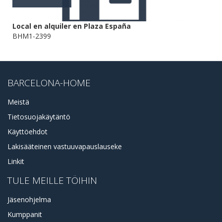
Local en alquiler en Plaza España
BHM1-2399
BARCELONA-HOME
Meistä
Tietosuojakäytäntö
Käyttöehdot
Lakisääteinen vastuuvapauslauseke
Linkit
TULE MEILLE TÖIHIN
Jäsenohjelma
Kumppanit