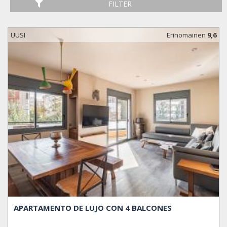
FILTER
UUSI
Erinomainen
9,6
APARTAMENTO DE LUJO CON 4 BALCONES