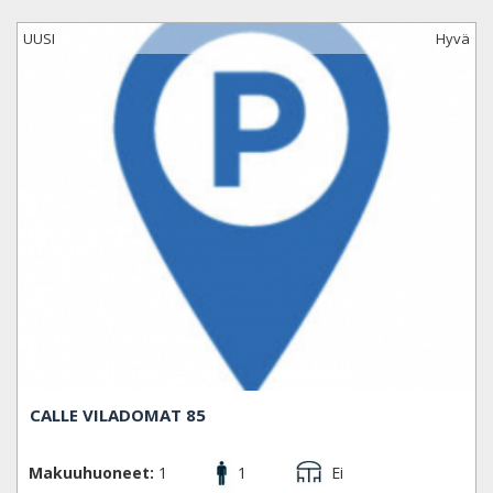
UUSI
Hyvä
CALLE VILADOMAT 85
Makuuhuoneet:
1
1
Ei