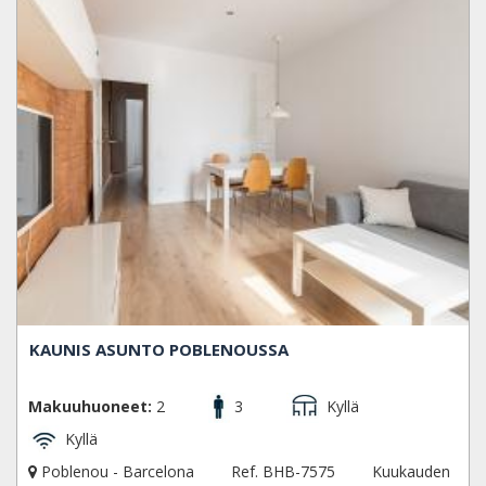
KAUNIS ASUNTO POBLENOUSSA
Makuuhuoneet:
2
3
Kyllä
Kyllä
Poblenou - Barcelona
Ref. BHB-7575
Kuukauden