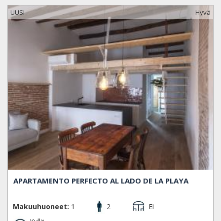
UUSI
Hyvä
APARTAMENTO PERFECTO AL LADO DE LA PLAYA
Makuuhuoneet:
1
2
Ei