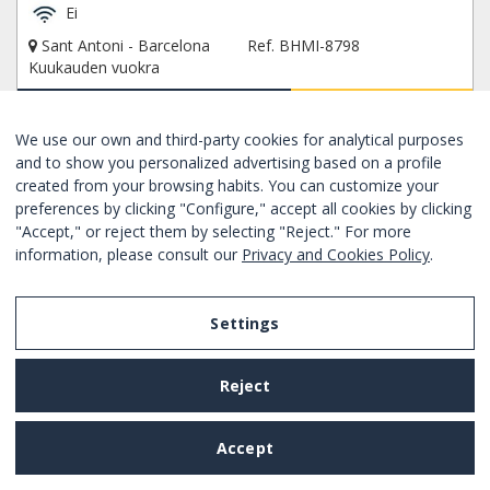
Ei
Sant Antoni - Barcelona
Ref. BHMI-8798
Kuukauden vuokra
Alkaen
150€
/ kuukausimaksu
VARAA NYT
We use our own and third-party cookies for analytical purposes
and to show you personalized advertising based on a profile
created from your browsing habits. You can customize your
UUSI
Hyvä
preferences by clicking "Configure," accept all cookies by clicking
"Accept," or reject them by selecting "Reject." For more
information, please consult our
Privacy and Cookies Policy
.
Settings
Reject
Accept