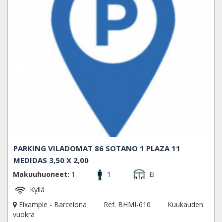
PARKING VILADOMAT 86 SOTANO 1 PLAZA 11
MEDIDAS 3,50 X 2,00
Makuuhuoneet:
1
1
Ei
Kyllä
Eixample - Barcelona
Ref. BHMI-610
Kuukauden
vuokra