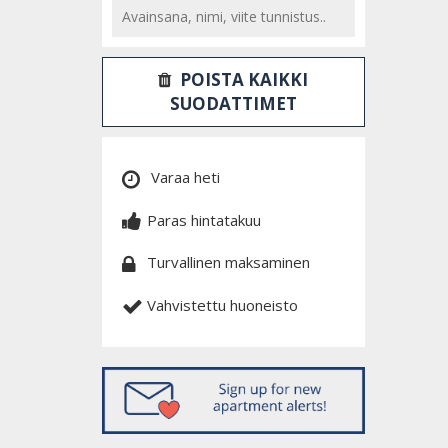
POISTA KAIKKI
SUODATTIMET
Varaa heti
Paras hintatakuu
Turvallinen maksaminen
Vahvistettu huoneisto