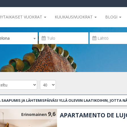
HYTAIKAISET VUOKRAT
KUUKAUSIVUOKRAT
BLOGI
elona
 SAAPUMIS JA LÄHTEMISPÄIVÄSI YLLÄ OLEVIIN LAATIKOIHIN, JOTTA N
9,6
APARTAMENTO DE LUJ
Erinomainen