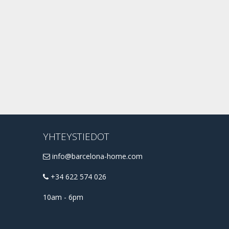
YHTEYSTIEDOT
info@barcelona-home.com
+34 622 574 026
10am - 6pm