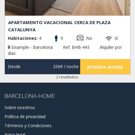
APARTAMENTO VACACIONAL CERCA DE PLAZA
CATALUNYA
Habitaciones:
4
9
No
Sí
Eixample - Barcelona
Ref. BHB-443
Alquiler por
días
Desde
256€
/ noche
RESERVA AHORA
2 resultados.
BARCELONA-HOME
Sobre nosotros
Política de privacidad
Términos y Condiciones
Aviso legal