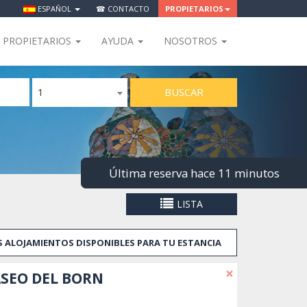
ESPAÑOL
☎ CONTACTO
PROPIETARIOS
PROPIETARIOS
AYUDA
NOSOTROS
BUSCAR
1
Última reserva hace 11 minutos
LISTA
OS ALOJAMIENTOS DISPONIBLES PARA TU ESTANCIA
×
ASEO DEL BORN