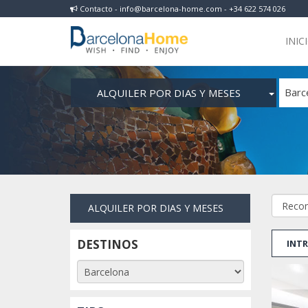
Contacto - info@barcelona-home.com - +34 622 574 026
INIC
ALQUILER POR DIAS Y MESES
Barc
ALQUILER POR DIAS Y MESES
DESTINOS
INTR