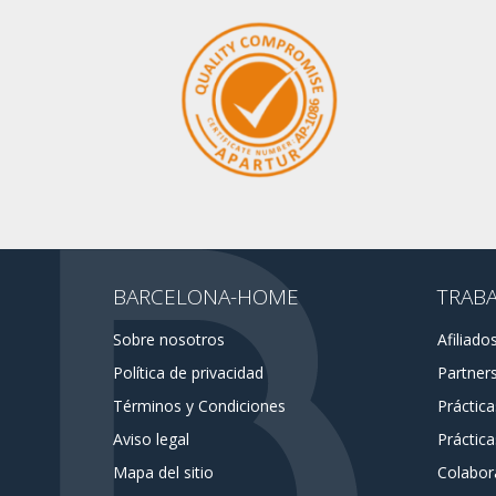
BARCELONA-HOME
TRAB
Sobre nosotros
Afiliado
Política de privacidad
Partner
Términos y Condiciones
Práctic
Aviso legal
Práctica
Mapa del sitio
Colabor