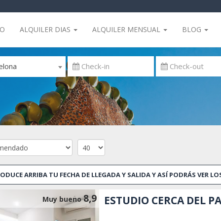
IO
ALQUILER DIAS
ALQUILER MENSUAL
BLOG
elona
ODUCE ARRIBA TU FECHA DE LLEGADA Y SALIDA Y ASÍ PODRÁS VER L
8,9
ESTUDIO CERCA DEL P
Muy bueno