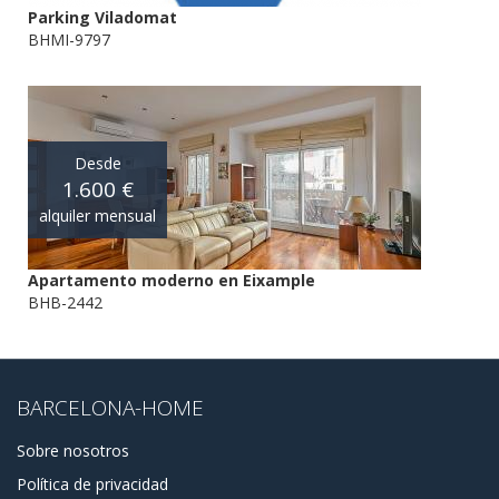
Parking Viladomat
BHMI-9797
Desde
1.600 €
alquiler mensual
Apartamento moderno en Eixample
BHB-2442
BARCELONA-HOME
Sobre nosotros
Política de privacidad