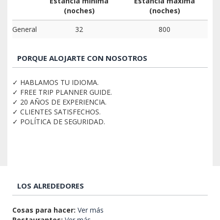
Estancia mínima
Estancia máxima
(noches)
(noches)
General
32
800
PORQUE ALOJARTE CON NOSOTROS
✓ HABLAMOS TU IDIOMA.
✓ FREE TRIP PLANNER GUIDE.
✓ 20 AÑOS DE EXPERIENCIA.
✓ CLIENTES SATISFECHOS.
✓ POLÍTICA DE SEGURIDAD.
LOS ALREDEDORES
Cosas para hacer:
Ver más
Restaurantes:
Ver más