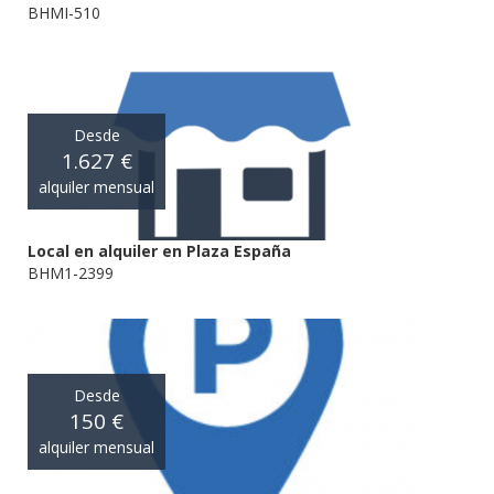
BHMI-510
Desde
1.627 €
alquiler mensual
Local en alquiler en Plaza España
BHM1-2399
Desde
150 €
alquiler mensual