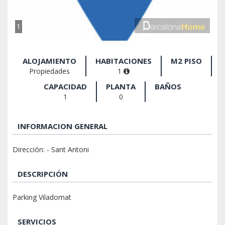
1
ALOJAMIENTO
HABITACIONES
M2 PISO
Propiedades
1
CAPACIDAD
PLANTA
BAÑOS
1
0
INFORMACION GENERAL
Dirección: - Sant Antoni
DESCRIPCIÓN
Parking Viladomat
SERVICIOS