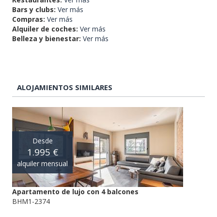
Bars y clubs:
Ver más
Compras:
Ver más
Alquiler de coches:
Ver más
Belleza y bienestar:
Ver más
ALOJAMIENTOS SIMILARES
Desde
1.995 €
alquiler mensual
Apartamento de lujo con 4 balcones
BHM1-2374