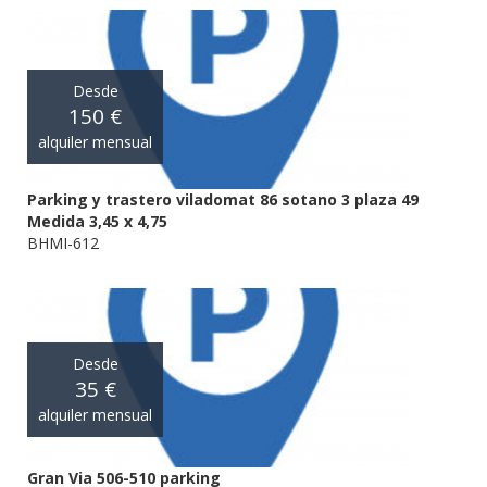
Desde
150 €
alquiler mensual
Parking y trastero viladomat 86 sotano 3 plaza 49
Medida 3,45 x 4,75
BHMI-612
Desde
35 €
alquiler mensual
Gran Via 506-510 parking