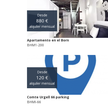
Desde
880 €
alquiler mensual
Apartamento en el Born
BHM1-200
Desde
120 €
alquiler mensual
Comte Urgell 66 parking
BHMI-66