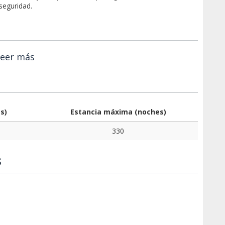
 seguridad.
eer más
s)
Estancia máxima (noches)
330
S