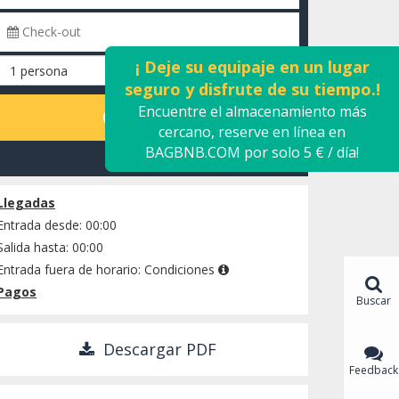
¡ Deje su equipaje en un lugar
seguro y disfrute de su tiempo.!
Encuentre el almacenamiento más
CALCULAR
cercano, reserve en línea en
BAGBNB.COM por solo 5 € / día!
Consulta disponibilidad
Llegadas
Entrada desde: 00:00
Salida hasta: 00:00
Entrada fuera de horario:
Condiciones
Pagos
Buscar
Descargar PDF
Feedback