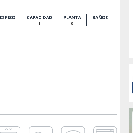
2 PISO
CAPACIDAD
PLANTA
BAÑOS
1
0