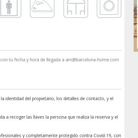
con tu fecha y hora de llegada a am@barcelona-home.com
dentidad del propietario, los detalles de contacto, y el
a a recoger las llaves la persona que realiza la reserva y el
ofesionales y completamente protegido contra Covid-19, con