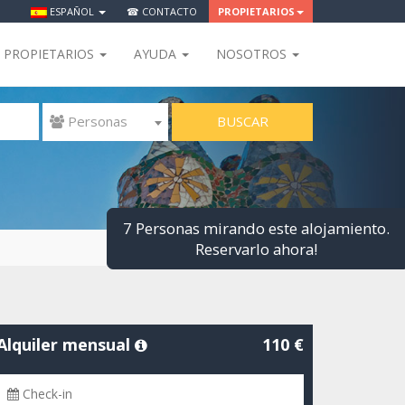
ESPAÑOL
☎ CONTACTO
PROPIETARIOS
PROPIETARIOS
AYUDA
NOSOTROS
BUSCAR
 Personas
7 Personas mirando este alojamiento.
Reservarlo ahora!
Alquiler mensual
110 €