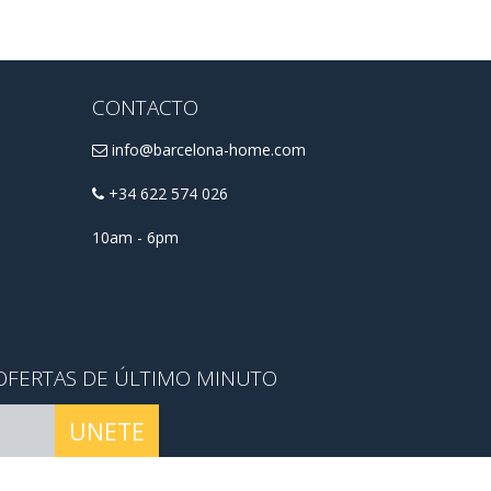
CONTACTO
info@barcelona-home.com
+34 622 574 026
10am - 6pm
OFERTAS DE ÚLTIMO MINUTO
UNETE
rminos y condiciones
.