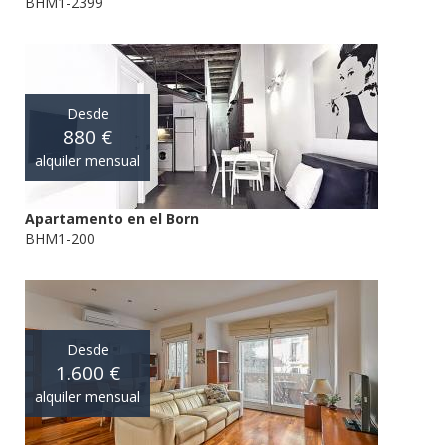
BHM1-2399
Desde
880 €
alquiler mensual
Apartamento en el Born
BHM1-200
Desde
1.600 €
alquiler mensual