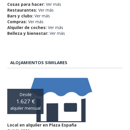
Cosas para hacer:
Ver más
Restaurantes:
Ver más
Bars y clubs:
Ver más
Compras:
Ver más
Alquiler de coches:
Ver más
Belleza y bienestar:
Ver más
ALOJAMIENTOS SIMILARES
Desde
1.627 €
alquiler mensual
Local en alquiler en Plaza España