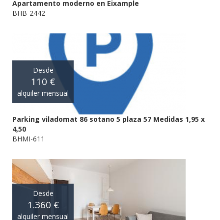
Apartamento moderno en Eixample
BHB-2442
Desde
110 €
alquiler mensual
Parking viladomat 86 sotano 5 plaza 57 Medidas 1,95 x
4,50
BHMI-611
Desde
1.360 €
alquiler mensual