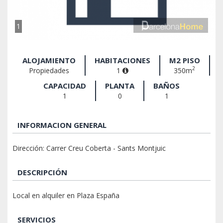
1
ALOJAMIENTO
HABITACIONES
M2 PISO
2
Propiedades
1
350m
CAPACIDAD
PLANTA
BAÑOS
1
0
1
INFORMACION GENERAL
Dirección: Carrer Creu Coberta - Sants Montjuic
DESCRIPCIÓN
Local en alquiler en Plaza España
SERVICIOS