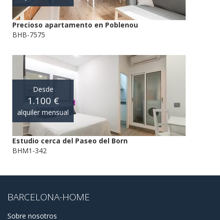
Precioso apartamento en Poblenou
BHB-7575
Desde
1.100 €
alquiler mensual
Estudio cerca del Paseo del Born
BHM1-342
BARCELONA-HOME
Sobre nosotros