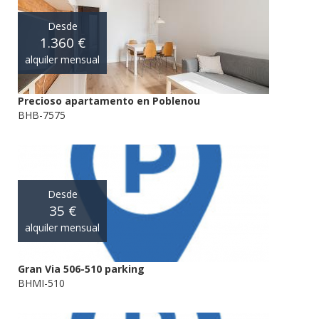
Desde
1.360 €
alquiler mensual
Precioso apartamento en Poblenou
BHB-7575
Desde
35 €
alquiler mensual
Gran Via 506-510 parking
BHMI-510