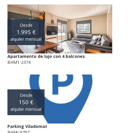
Desde
1.995 €
alquiler mensual
Apartamento de lujo con 4 balcones
BHM1-2374
Desde
150 €
alquiler mensual
Parking Viladomat
BHMI-9797