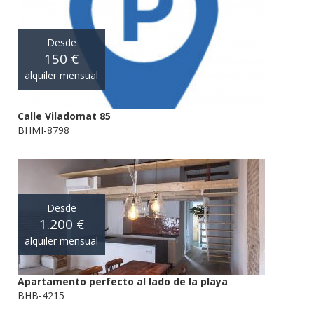
Desde
150 €
alquiler mensual
Calle Viladomat 85
BHMI-8798
Desde
1.200 €
alquiler mensual
Apartamento perfecto al lado de la playa
BHB-4215