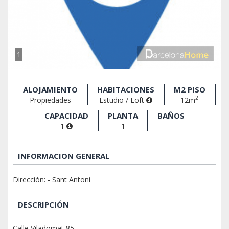
1
ALOJAMIENTO
HABITACIONES
M2 PISO
2
Propiedades
Estudio / Loft
12m
CAPACIDAD
PLANTA
BAÑOS
1
1
INFORMACION GENERAL
Dirección: - Sant Antoni
DESCRIPCIÓN
Calle Viladomat 85