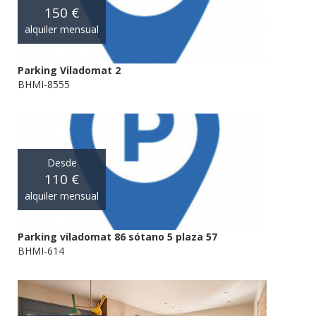
150 €
alquiler mensual
Parking Viladomat 2
BHMI-8555
Desde
110 €
alquiler mensual
Parking viladomat 86 sótano 5 plaza 57
BHMI-614