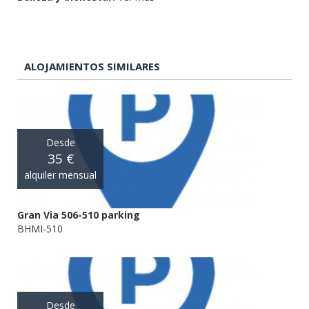
ALOJAMIENTOS SIMILARES
Desde
35 €
alquiler mensual
Gran Via 506-510 parking
BHMI-510
Desde