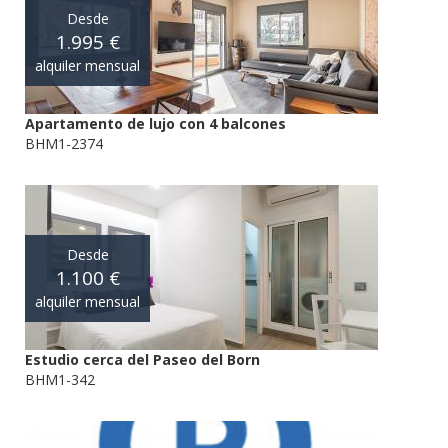
Desde
1.995 €
alquiler mensual
Apartamento de lujo con 4 balcones
BHM1-2374
Desde
1.100 €
alquiler mensual
Estudio cerca del Paseo del Born
BHM1-342