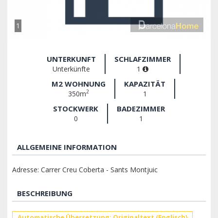
1
UNTERKUNFT
SCHLAFZIMMER
Unterkünfte
1
M2 WOHNUNG
KAPAZITÄT
2
350m
1
STOCKWERK
BADEZIMMER
0
1
ALLGEMEINE INFORMATION
Adresse: Carrer Creu Coberta - Sants Montjuic
BESCHREIBUNG
Automatische Übersetzung: Originaltext (Englisch)