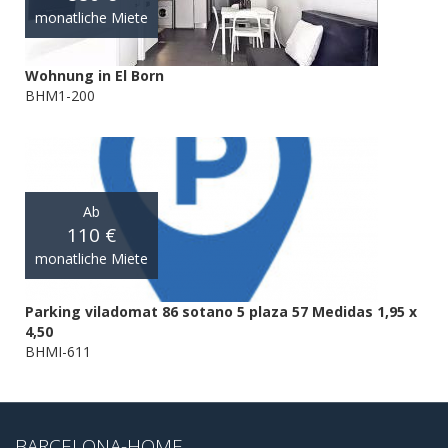
monatliche Miete
Wohnung in El Born
BHM1-200
Ab
110 €
monatliche Miete
Parking viladomat 86 sotano 5 plaza 57 Medidas 1,95 x
4,50
BHMI-611
BARCELONA-HOME