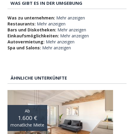
WAS GIBT ES IN DER UMGEBUNG
Was zu unternehmen:
Mehr anzeigen
Restaurants:
Mehr anzeigen
Bars und Diskotheken:
Mehr anzeigen
Einkaufsmöglichkeiten:
Mehr anzeigen
Autovermietung:
Mehr anzeigen
Spa und Salons:
Mehr anzeigen
ÄHNLICHE UNTERKÜNFTE
Ab
1.600 €
monatliche Miete