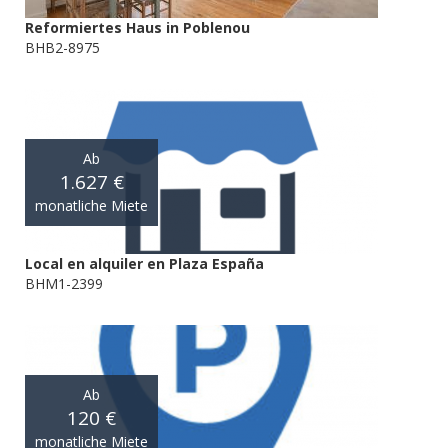
Reformiertes Haus in Poblenou
BHB2-8975
Ab
1.627 €
monatliche Miete
Local en alquiler en Plaza España
BHM1-2399
Ab
120 €
monatliche Miete