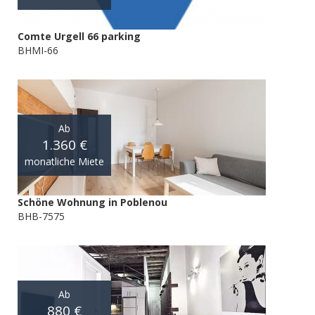
Comte Urgell 66 parking
BHMI-66
Ab
1.360 €
monatliche Miete
Schöne Wohnung in Poblenou
BHB-7575
Ab
880 €