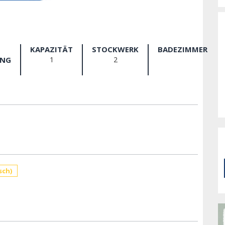
KAPAZITÄT
STOCKWERK
BADEZIMMER
NG
1
2
sch)