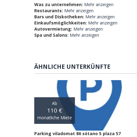
Was zu unternehmen:
Mehr anzeigen
Restaurants:
Mehr anzeigen
Bars und Diskotheken:
Mehr anzeigen
Einkaufsmöglichkeiten:
Mehr anzeigen
Autovermietung:
Mehr anzeigen
Spa und Salons:
Mehr anzeigen
ÄHNLICHE UNTERKÜNFTE
Ab
110 €
monatliche Miete
Parking viladomat 86 sótano 5 plaza 57