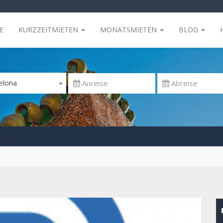
E
KURZZEITMIETEN
MONATSMIETEN
BLOG
elona
" />