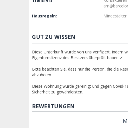
Transfers
Kontaktieren
am@barcelo
Hausregeln:
Mindestalter:
GUT ZU WISSEN
Diese Unterkunft wurde von uns verifiziert, indem wi
Eigentumslizenz des Besitzers überprüft haben ✓
Bitte beachten Sie, dass nur die Person, die die Res
abzuholen.
Diese Wohnung wurde gereinigt und gegen Covid-19 
Sicherheit zu gewährleisten.
BEWERTUNGEN
M