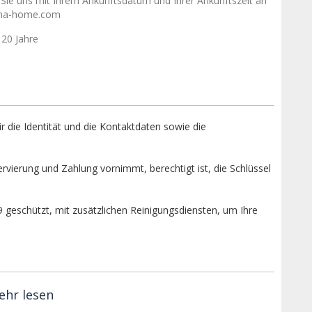
 Sie uns mit Ihrem Ankunftsdatum und Ihrer Ankunftszeit an
na-home.com
 20 Jahre
r die Identität und die Kontaktdaten sowie die
ervierung und Zahlung vornimmt, berechtigt ist, die Schlüssel
geschützt, mit zusätzlichen Reinigungsdiensten, um Ihre
ehr lesen