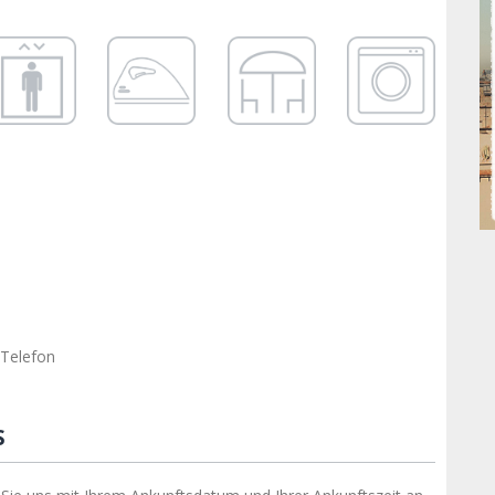
 Telefon
S