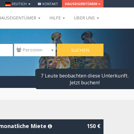
DEUTSCH
☎ KONTAKT
HAUSEIGENTÜMER
HAUSEIGENTÜMER
HILFE
ÜBER UNS
SUCHEN
 Personen
7 Leute beobachten diese Unterkunft.
Jetzt buchen!
monatliche Miete
150 €