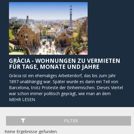
GRÀCIA - WOHNUNGEN ZU VERMIETEN
FÜR TAGE, MONATE UND JAHRE
Gràcia ist ein ehemaliges Arbeiterdorf, das bis zum Jahr
1897 unabhängig war. Später wurde es dann ein Teil von
Barcelona, trotz Proteste der Einheimischen. Dieses Viertel
war schon immer politisch geprägt, wie man an dem
Namen Mercat de Libertat (Freiheitsmarkt) und Plaza de la
MEHR LESEN
Revolució (Platz der Revolution) erkennen kann. Im Gràcia
Viertel befinden sich viele Jugendstil-Bauten, Parks,
internationale Restaurants und Boutiquen auf relativ engem
FILTER
Raum. Die Bewohner kommen aus den verschiedensten
Schichten und verstehen sich dennoch sehr gut
Keine Ergebnisse gefunden.