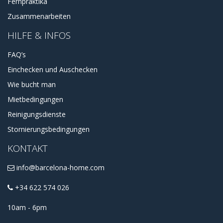
Fernpraktika
Zusammenarbeiten
HILFE & INFOS
FAQ’s
Einchecken und Auschecken
Wie bucht man
Mietbedingungen
Reinigungsdienste
Stornierungsbedingungen
KONTAKT
info@barcelona-home.com
+34 622 574 026
10am - 6pm