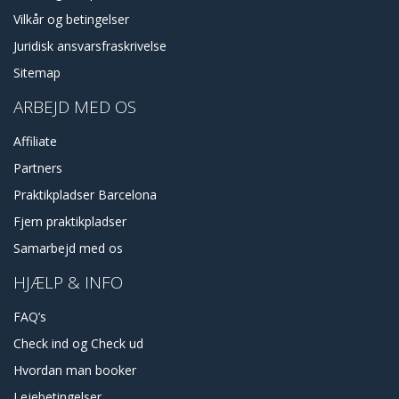
Vilkår og betingelser
Juridisk ansvarsfraskrivelse
Sitemap
ARBEJD MED OS
Affiliate
Partners
Praktikpladser Barcelona
Fjern praktikpladser
Samarbejd med os
HJÆLP & INFO
FAQ’s
Check ind og Check ud
Hvordan man booker
Lejebetingelser