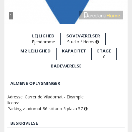
1
LEJLIGHED
SOVEVÆRELSER
Ejendomme
Studio / Hems
M2 LEJLIGHED
KAPACITET
ETAGE
1
0
BADEVÆRELSE
ALMENE OPLYSNINGER
Adresse: Carrer de Viladomat - Eixample
licens:
Parking viladomat 86 sótano 5 plaza 57
BESKRIVELSE