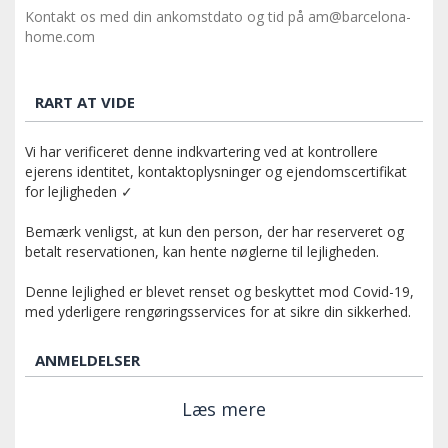
Kontakt os med din ankomstdato og tid på am@barcelona-
home.com
RART AT VIDE
Vi har verificeret denne indkvartering ved at kontrollere
ejerens identitet, kontaktoplysninger og ejendomscertifikat
for lejligheden ✓
Bemærk venligst, at kun den person, der har reserveret og
betalt reservationen, kan hente nøglerne til lejligheden.
Denne lejlighed er blevet renset og beskyttet mod Covid-19,
med yderligere rengøringsservices for at sikre din sikkerhed.
ANMELDELSER
Læs mere