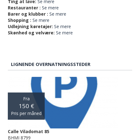
Ting at lave:
Se mere
Restauranter :
Se mere
Barer og klubber :
Se mere
Shopping :
Se mere
Udlejning køretøjer:
Se mere
Skønhed og velvære:
Se mere
LIGNENDE OVERNATNINGSSTEDER
Fra
150 €
Pris per måned
Calle Viladomat 85
BHMI 8799