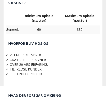
SÆSONER
minimum ophold
Maximum ophold
(nætter)
(nætter)
Generelt
60
330
HVORFOR BLIV HOS OS
✓ VI TALER DIT SPROG.
✓ GRATIS TRIP PLANNER.
✓ OVER 20 ÅRS ERFARING.
✓ TILFREDSE KUNDER.
✓ SIKKERHEDSPOLITIK.
HVAD DER FOREGÅR OMKRING