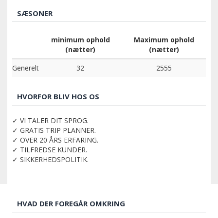
SÆSONER
minimum ophold
Maximum ophold
(nætter)
(nætter)
Generelt
32
2555
HVORFOR BLIV HOS OS
✓ VI TALER DIT SPROG.
✓ GRATIS TRIP PLANNER.
✓ OVER 20 ÅRS ERFARING.
✓ TILFREDSE KUNDER.
✓ SIKKERHEDSPOLITIK.
HVAD DER FOREGÅR OMKRING