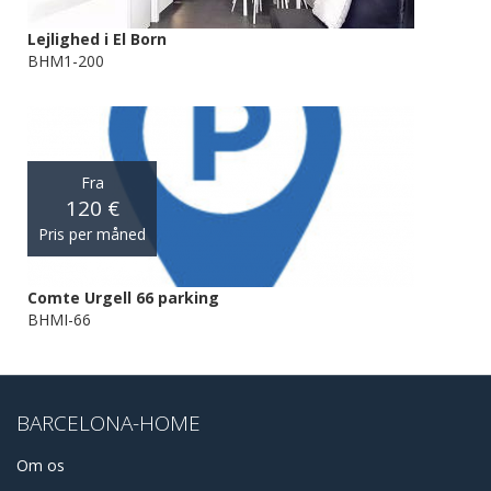
Lejlighed i El Born
BHM1-200
Fra
120 €
Pris per måned
Comte Urgell 66 parking
BHMI-66
BARCELONA-HOME
Om os