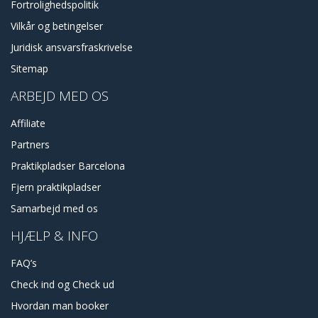
Fortrolighedspolitik
Vilkår og betingelser
Juridisk ansvarsfraskrivelse
Sitemap
ARBEJD MED OS
Affiliate
Partners
Praktikpladser Barcelona
Fjern praktikpladser
Samarbejd med os
HJÆLP & INFO
FAQ’s
Check ind og Check ud
Hvordan man booker