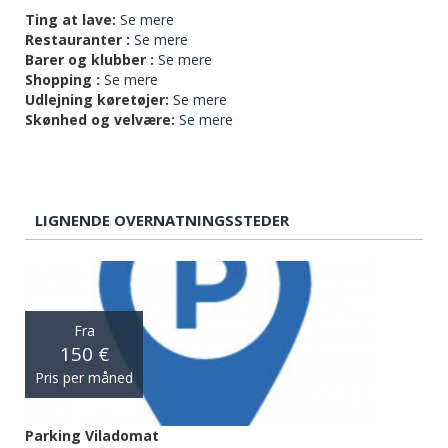
Ting at lave:
Se mere
Restauranter :
Se mere
Barer og klubber :
Se mere
Shopping :
Se mere
Udlejning køretøjer:
Se mere
Skønhed og velvære:
Se mere
LIGNENDE OVERNATNINGSSTEDER
Fra
150 €
Pris per måned
Parking Viladomat