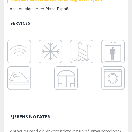
Local en alquiler en Plaza España
SERVICES
EJERENS NOTATER
Kontakt os med din ankomstdato og tid på am@barcelona-