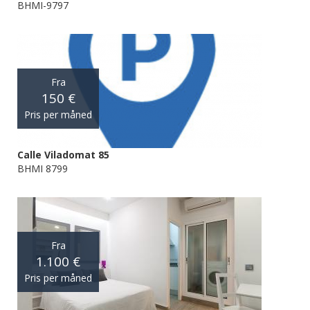
BHMI-9797
Fra
150 €
Pris per måned
Calle Viladomat 85
BHMI 8799
Fra
1.100 €
Pris per måned