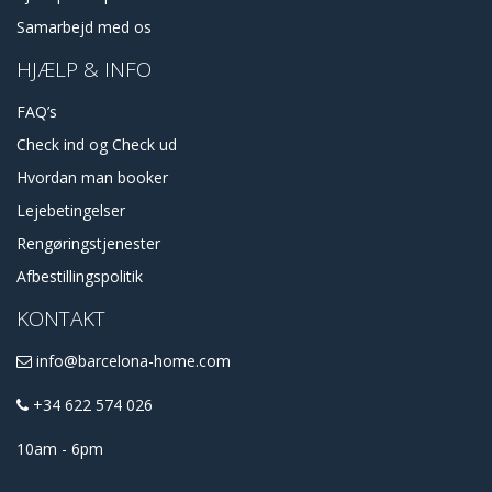
Samarbejd med os
HJÆLP & INFO
FAQ’s
Check ind og Check ud
Hvordan man booker
Lejebetingelser
Rengøringstjenester
Afbestillingspolitik
KONTAKT
info@barcelona-home.com
+34 622 574 026
10am - 6pm