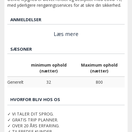
med yderligere rengøringsservices for at sikre din sikkerhed.
ANMELDELSER
Læs mere
SÆSONER
minimum ophold
Maximum ophold
(nætter)
(nætter)
Generelt
32
800
HVORFOR BLIV HOS OS
✓ VI TALER DIT SPROG.
✓ GRATIS TRIP PLANNER.
✓ OVER 20 ÅRS ERFARING.
✓ TILFREDSE KUNDER.