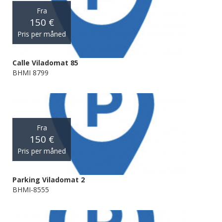
Fra
150 €
Pris per måned
Calle Viladomat 85
BHMI 8799
Fra
150 €
Pris per måned
Parking Viladomat 2
BHMI-8555