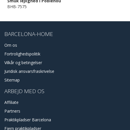
Smuk lejlighed i Poblenou
BHB-7575
BARCELONA-HOME
Om os
Fortrolighedspolitik
Vilkår og betingelser
Juridisk ansvarsfraskrivelse
Sitemap
ARBEJD MED OS
Affiliate
Partners
Praktikpladser Barcelona
Fjern praktikpladser