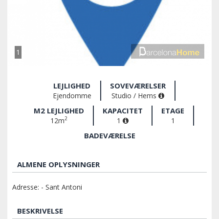
1
LEJLIGHED
SOVEVÆRELSER
Ejendomme
Studio / Hems
M2 LEJLIGHED
KAPACITET
ETAGE
2
12m
1
1
BADEVÆRELSE
ALMENE OPLYSNINGER
Adresse: - Sant Antoni
BESKRIVELSE