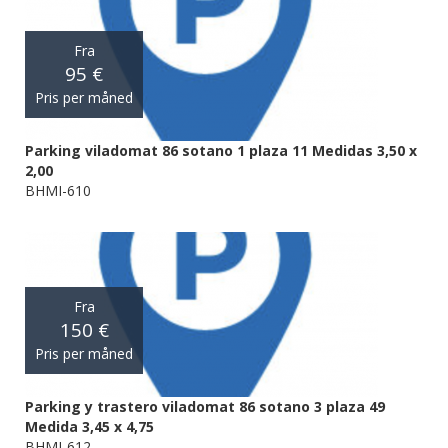
Fra
95 €
Pris per måned
Parking viladomat 86 sotano 1 plaza 11 Medidas 3,50 x
2,00
BHMI-610
Fra
150 €
Pris per måned
Parking y trastero viladomat 86 sotano 3 plaza 49
Medida 3,45 x 4,75
BHMI-612