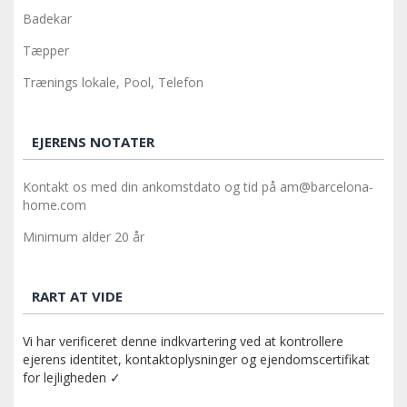
Badekar
Tæpper
Trænings lokale, Pool, Telefon
EJERENS NOTATER
Kontakt os med din ankomstdato og tid på am@barcelona-
home.com
Minimum alder 20 år
RART AT VIDE
Vi har verificeret denne indkvartering ved at kontrollere
ejerens identitet, kontaktoplysninger og ejendomscertifikat
for lejligheden ✓