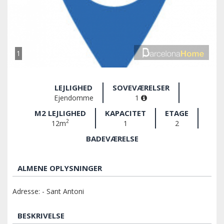
1
LEJLIGHED
SOVEVÆRELSER
Ejendomme
1
M2 LEJLIGHED
KAPACITET
ETAGE
2
12m
1
2
BADEVÆRELSE
ALMENE OPLYSNINGER
Adresse: - Sant Antoni
BESKRIVELSE