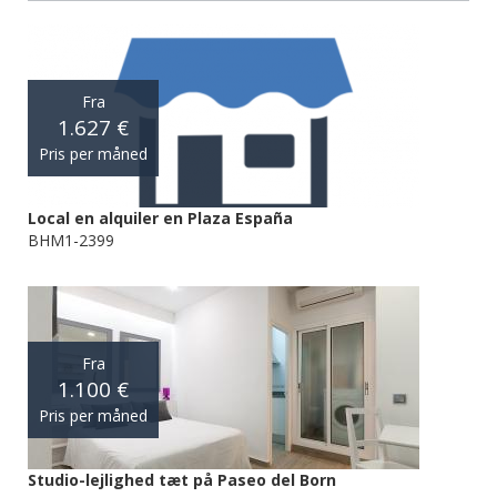
Fra
1.627 €
Pris per måned
Local en alquiler en Plaza España
BHM1-2399
Fra
1.100 €
Pris per måned
Studio-lejlighed tæt på Paseo del Born