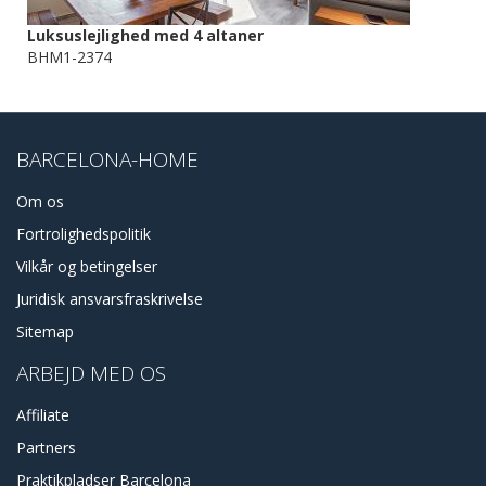
Luksuslejlighed med 4 altaner
BHM1-2374
BARCELONA-HOME
Om os
Fortrolighedspolitik
Vilkår og betingelser
Juridisk ansvarsfraskrivelse
Sitemap
ARBEJD MED OS
Affiliate
Partners
Praktikpladser Barcelona