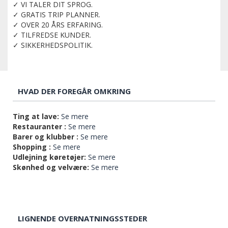
✓ VI TALER DIT SPROG.
✓ GRATIS TRIP PLANNER.
✓ OVER 20 ÅRS ERFARING.
✓ TILFREDSE KUNDER.
✓ SIKKERHEDSPOLITIK.
HVAD DER FOREGÅR OMKRING
Ting at lave:
Se mere
Restauranter :
Se mere
Barer og klubber :
Se mere
Shopping :
Se mere
Udlejning køretøjer:
Se mere
Skønhed og velvære:
Se mere
LIGNENDE OVERNATNINGSSTEDER