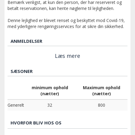
Bemærk venligst, at kun den person, der har reserveret og
betalt reservationen, kan hente nøglerne til lejligheden.
Denne lejlighed er blevet renset og beskyttet mod Covid-19,
med yderligere rengøringsservices for at sikre din sikkerhed.
ANMELDELSER
Læs mere
SÆSONER
minimum ophold
Maximum ophold
(nætter)
(nætter)
Generelt
32
800
HVORFOR BLIV HOS OS