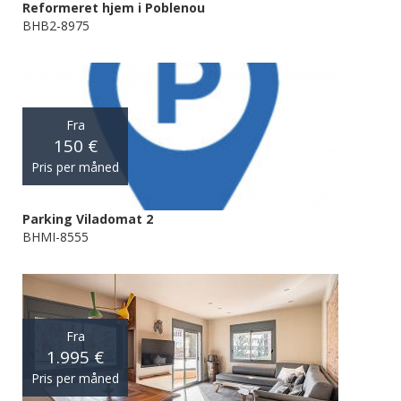
Reformeret hjem i Poblenou
BHB2-8975
Fra
150 €
Pris per måned
Parking Viladomat 2
BHMI-8555
Fra
1.995 €
Pris per måned