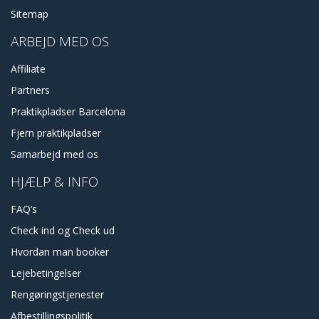
Sitemap
ARBEJD MED OS
Affiliate
Partners
Praktikpladser Barcelona
Fjern praktikpladser
Samarbejd med os
HJÆLP & INFO
FAQ’s
Check ind og Check ud
Hvordan man booker
Lejebetingelser
Rengøringstjenester
Afbestillingspolitik