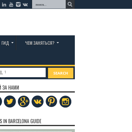
ГИД
ЧЕМ ЗАНЯТЬСЯ?
1
SEARCH
Й ЗА НАМИ
S IN BARCELONA GUIDE