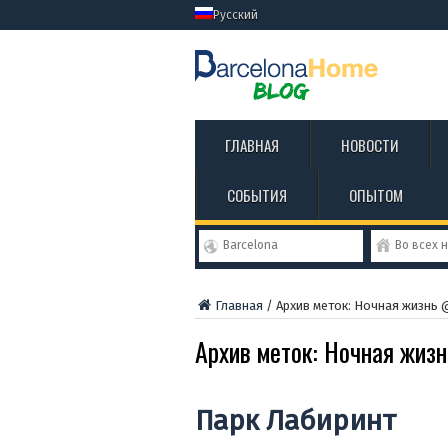
Русский
ГЛАВНАЯ
НОВОСТИ
СОБЫТИЯ
ОПЫТОМ
Barcelona
Во всех 
Главная
/
Архив меток: Ночная жизнь 
Архив меток:
Ночная жиз
Парк Лабиринт