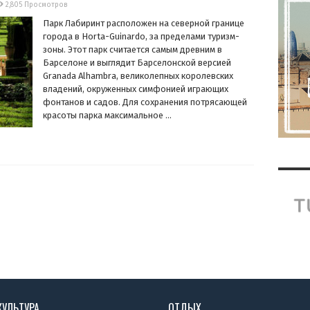
2,805 Просмотров
Парк Лабиринт расположен на северной границе
города в Horta-Guinardo, за пределами туризм-
зоны. Этот парк считается самым древним в
Барселоне и выглядит Барселонской версией
Granada Alhambra, великолепных королевских
владений, окруженных симфонией играющих
фонтанов и садов. Для сохранения потрясающей
красоты парка максимальное ...
КУЛЬТУРА
ОТДЫХ