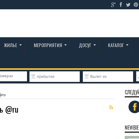
ЖИЛЬЕ
МЕРОПРИЯТИЯ
ДОСУГ
КАТАЛОГ
номерах
СЛЕДУ
@ru
нь @ru
NEWBIE