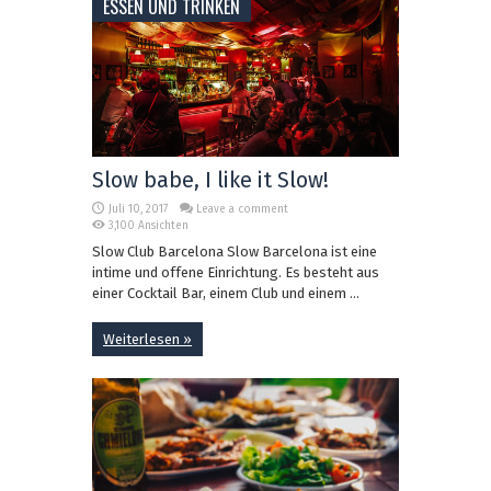
ESSEN UND TRINKEN
Slow babe, I like it Slow!
Juli 10, 2017
Leave a comment
3,100 Ansichten
Slow Club Barcelona Slow Barcelona ist eine
intime und offene Einrichtung. Es besteht aus
einer Cocktail Bar, einem Club und einem ...
Weiterlesen »