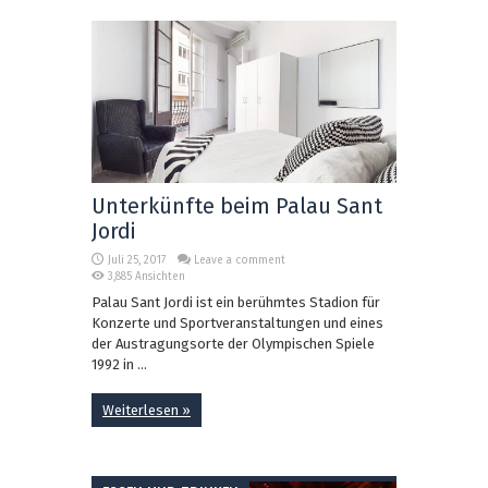
Unterkünfte beim Palau Sant
Jordi
Juli 25, 2017
Leave a comment
3,885 Ansichten
Palau Sant Jordi ist ein berühmtes Stadion für
Konzerte und Sportveranstaltungen und eines
der Austragungsorte der Olympischen Spiele
1992 in ...
Weiterlesen »