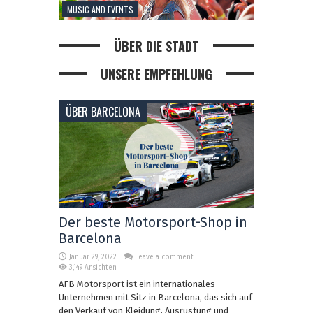
MUSIC AND EVENTS
ÜBER DIE STADT
UNSERE EMPFEHLUNG
ÜBER BARCELONA
Der beste Motorsport-Shop in
Barcelona
Januar 29, 2022
Leave a comment
3,149 Ansichten
AFB Motorsport ist ein internationales
Unternehmen mit Sitz in Barcelona, das sich auf
den Verkauf von Kleidung, Ausrüstung und