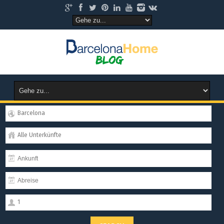
Barcelona
Alle Unterkünfte
1