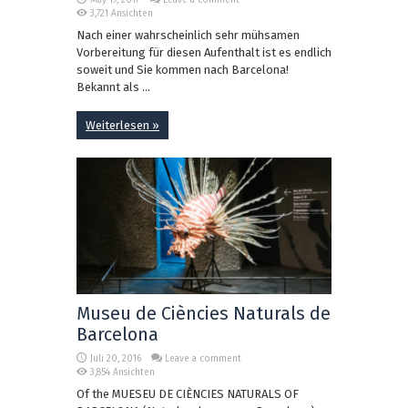
May 19, 2017
Leave a comment
3,721 Ansichten
Nach einer wahrscheinlich sehr mühsamen
Vorbereitung für diesen Aufenthalt ist es endlich
soweit und Sie kommen nach Barcelona!
Bekannt als ...
Weiterlesen »
Museu de Ciències Naturals de
Barcelona
Juli 20, 2016
Leave a comment
3,854 Ansichten
Of the MUESEU DE CIÈNCIES NATURALS OF