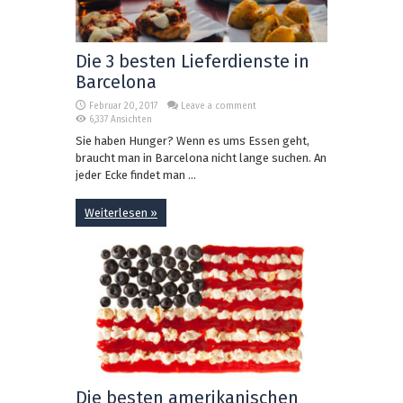
Die 3 besten Lieferdienste in
Barcelona
Februar 20, 2017
Leave a comment
6,337 Ansichten
Sie haben Hunger? Wenn es ums Essen geht,
braucht man in Barcelona nicht lange suchen. An
jeder Ecke findet man ...
Weiterlesen »
Die besten amerikanischen