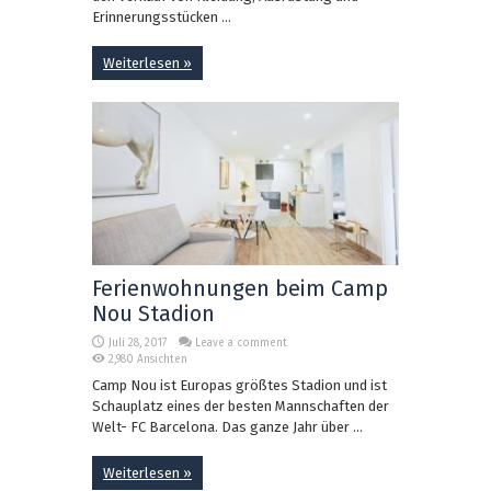
Erinnerungsstücken ...
Weiterlesen »
Ferienwohnungen beim Camp
Nou Stadion
Juli 28, 2017
Leave a comment
2,980 Ansichten
Camp Nou ist Europas größtes Stadion und ist
Schauplatz eines der besten Mannschaften der
Welt- FC Barcelona. Das ganze Jahr über ...
Weiterlesen »